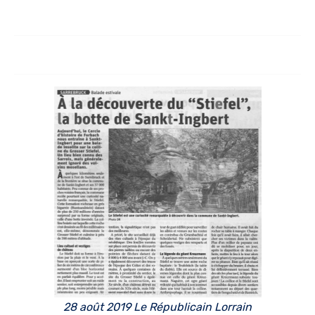
28 août 2019 Le Républicain Lorrain