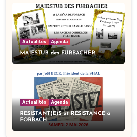
Actualités
Agenda
MAIESTUB des FURBACHER
Actualités
Agenda
RESISTANT(E)S et RESISTANCE à
FORBACH