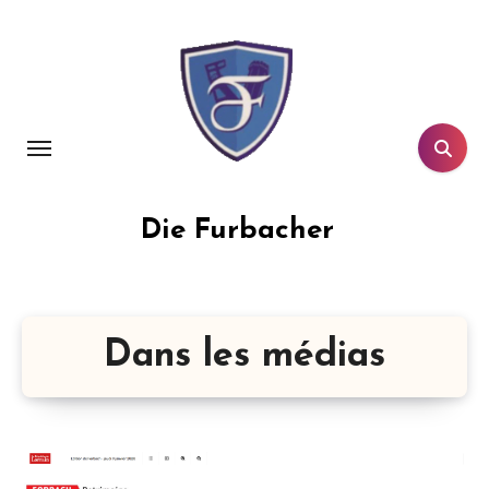
Aller
au
contenu
principal
Die Furbacher
Dans les médias