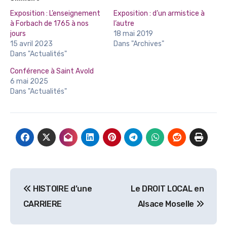
Exposition : L’enseignement
Exposition : d’un armistice à
à Forbach de 1765 à nos
l’autre
jours
18 mai 2019
15 avril 2023
Dans "Archives"
Dans "Actualités"
Conférence à Saint Avold
6 mai 2025
Dans "Actualités"
Navigation
HISTOIRE d’une
Le DROIT LOCAL en
de
CARRIERE
Alsace Moselle
l’article