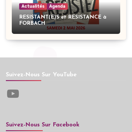
Actualités
Agenda
RESISTANT(E)S et RESISTANCE à
FORBACH
Suivez-Nous Sur YouTube
YouTube
Suivez-Nous Sur Facebook