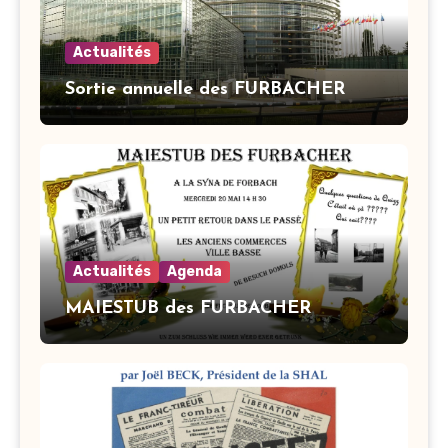
Actualités
Sortie annuelle des FURBACHER
Actualités
Agenda
MAIESTUB des FURBACHER