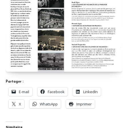
Partager :
E-mail
Facebook
LinkedIn
X
WhatsApp
Imprimer
Similaire