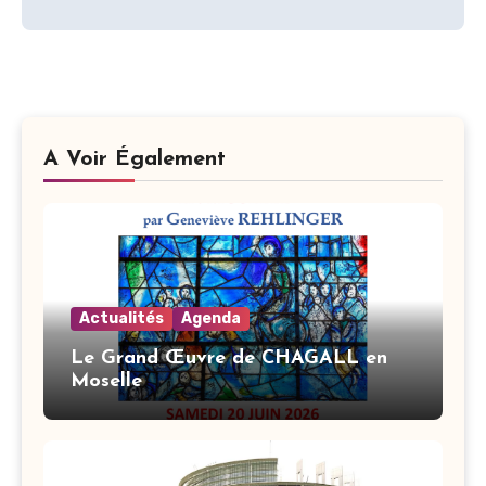
l’article
A Voir Également
Actualités
Agenda
Le Grand Œuvre de CHAGALL en
Moselle