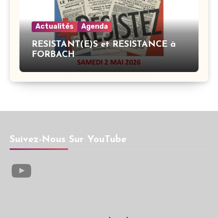
Actualités
Agenda
RESISTANT(E)S et RESISTANCE à
FORBACH
Suivez-Nous Sur YouTube
YouTube