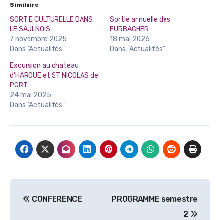
Similaire
SORTIE CULTURELLE DANS
Sortie annuelle des
LE SAULNOIS
FURBACHER
7 novembre 2025
18 mai 2026
Dans "Actualités"
Dans "Actualités"
Excursion au chateau
d’HAROUE et ST NICOLAS de
PORT
24 mai 2025
Dans "Actualités"
Navigation
CONFERENCE
PROGRAMME semestre
de
2