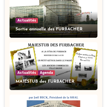
Actualités
Sortie annuelle des FURBACHER
Actualités
Agenda
MAIESTUB des FURBACHER