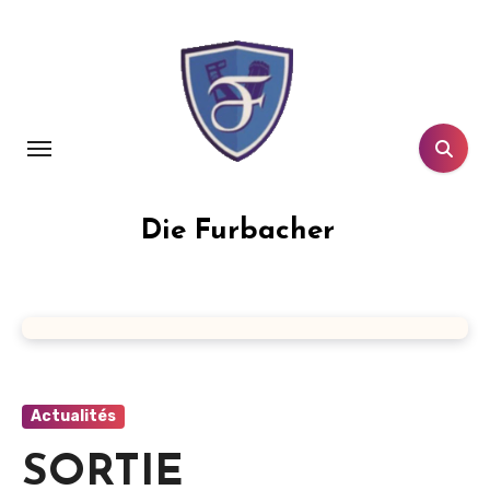
Aller
au
contenu
principal
Die Furbacher
Actualités
SORTIE