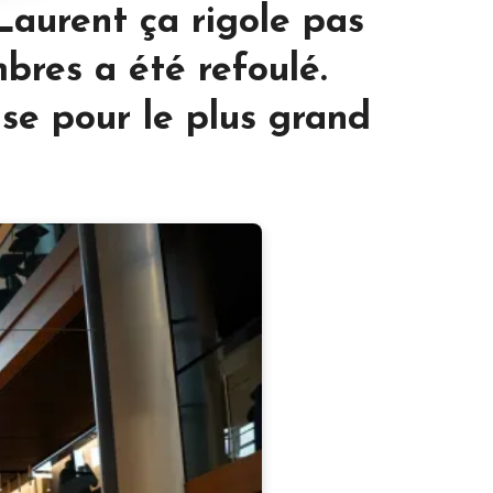
 Laurent ça rigole pas
mbres a été refoulé.
use pour le plus grand