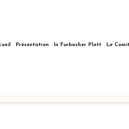
cueil
Présentation
In Furbacher Platt
Le Comi