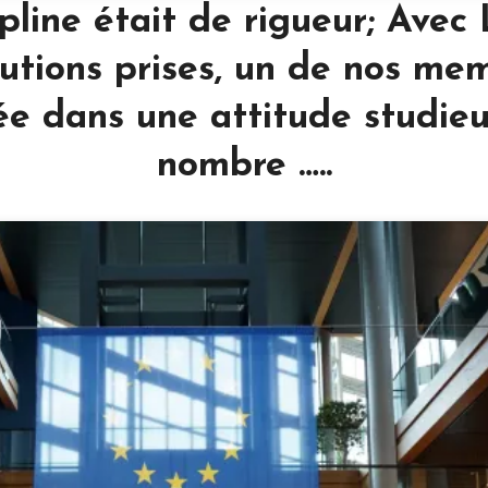
pline était de rigueur; Avec
utions prises, un de nos me
lée dans une attitude studie
nombre …..