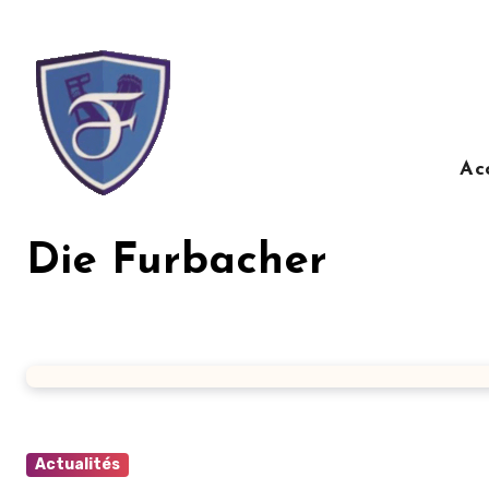
Ac
Die Furbacher
Actualités