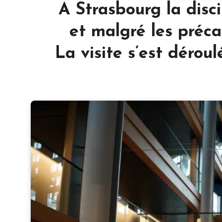
A Strasbourg la disci
et malgré les préca
La visite s’est dérou