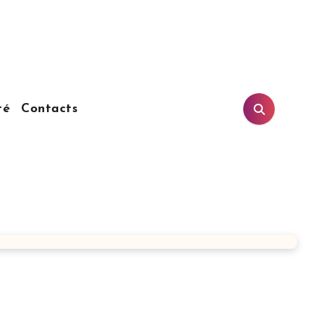
té
Contacts