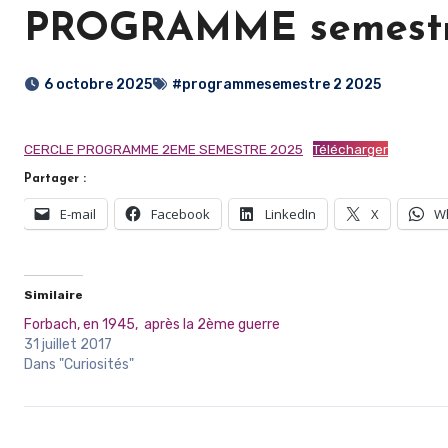
PROGRAMME semestr
6 octobre 2025
#programmesemestre 2 2025
CERCLE PROGRAMME 2EME SEMESTRE 2025
Télécharger
Partager :
E-mail
Facebook
LinkedIn
X
W
Similaire
Forbach, en 1945, après la 2ème guerre
31 juillet 2017
Dans "Curiosités"