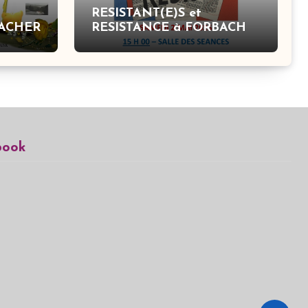
RESISTANT(E)S et
BACHER
RESISTANCE à FORBACH
book