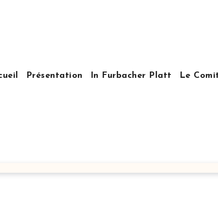
cueil
Présentation
In Furbacher Platt
Le Comi