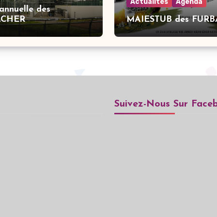
Actualités
Agenda
 annuelle des
ACHER
MAIESTUB des FUR
Suivez-Nous Sur Face