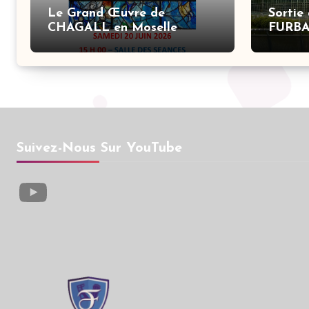
Le Grand Œuvre de
Sortie
CHAGALL en Moselle
FURB
Suivez-Nous Sur YouTube
YouTube