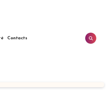
té
Contacts