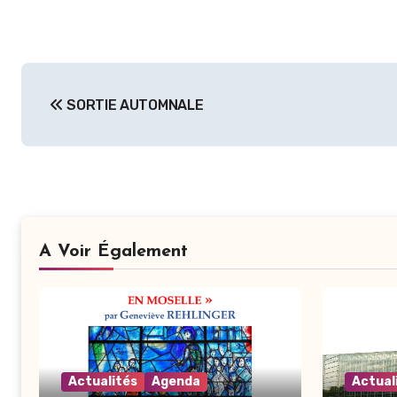
Navigation
SORTIE AUTOMNALE
de
l’article
A Voir Également
Actualités
Agenda
Actual