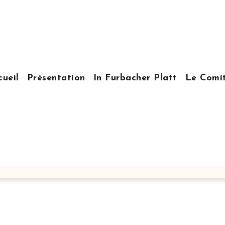
cueil
Présentation
In Furbacher Platt
Le Comi