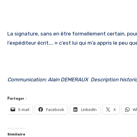
La signature, sans en être formellement certain, pourr
l’expéditeur écrit…. » c’est lui qui m’a appris le peu 
Communication: Alain DEMERAUX Description histori
Partager :
E-mail
Facebook
LinkedIn
X
W
Similaire