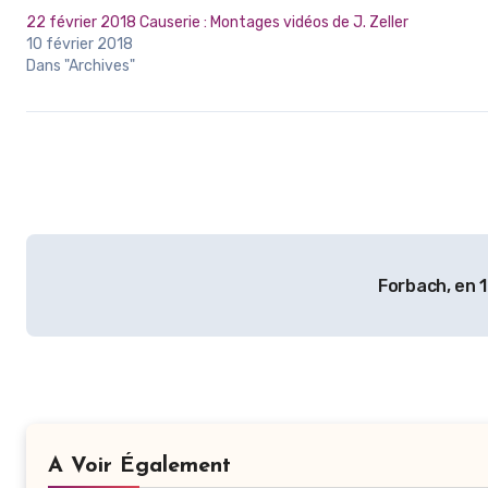
22 février 2018 Causerie : Montages vidéos de J. Zeller
10 février 2018
Dans "Archives"
Navigation
Forbach, en 
de
l’article
A Voir Également