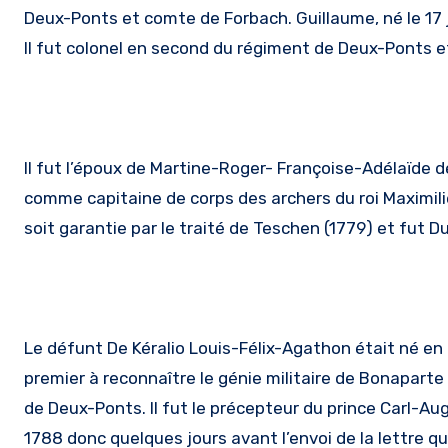
Deux-Ponts et comte de Forbach. Guillaume, né le 17 j
Il fut colonel en second du régiment de Deux-Ponts e
Il fut l’époux de Martine-Roger- Françoise-Adélaïde de
comme capitaine de corps des archers du roi Maximilie
soit garantie par le traité de Teschen (1779) et fut D
Le défunt De Kéralio Louis-Félix-Agathon était né en B
premier à reconnaître le génie militaire de Bonaparte 
de Deux-Ponts. Il fut le précepteur du prince Carl-Aug
1788 donc quelques jours avant l’envoi de la lettre qui