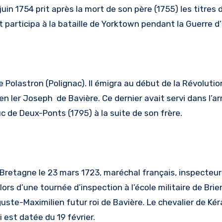
uin 1754 prit après la mort de son père (1755) les titre
t participa à la bataille de Yorktown pendant la Guerre 
 Polastron (Polignac). Il émigra au début de la Révolution
n Ier Joseph de Bavière. Ce dernier avait servi dans l’a
uc de Deux-Ponts (1795) à la suite de son frère.
retagne le 23 mars 1723, maréchal français, inspecteur des
lors d’une tournée d’inspection à l’école militaire de Bri
uste-Maximilien futur roi de Bavière. Le chevalier de Kéra
 est datée du 19 février.