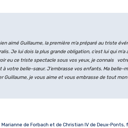
en aimé Guillaume, la première m’a préparé au triste é
. Je lui dois la plus grande obligation, c’est lui qui m’a a
ir eu ce triste spectacle sous vos yeux, je connais votre 
à votre belle-sœur. J’embrasse vos enfants. Ma belle-m
her Guillaume, je vous aime et vous embrasse de tout mon
de Marianne de Forbach et de Christian IV de Deux-Ponts,