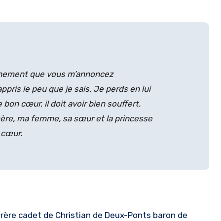
vénement que vous m’annoncez
ppris le peu que je sais. Je perds en lui
bon cœur, il doit avoir bien souffert.
ère, ma femme, sa sœur et la princesse
 cœur.
 frère cadet de Christian de Deux-Ponts baron de