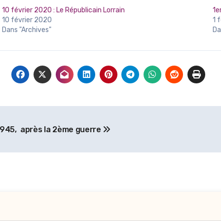
10 février 2020 : Le Républicain Lorrain
1e
10 février 2020
1 
Dans "Archives"
Da
1945, après la 2ème guerre