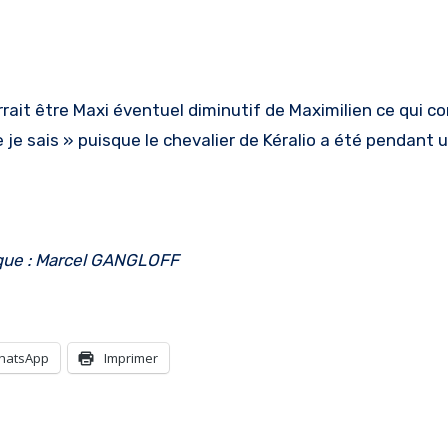
ait être Maxi éventuel diminutif de Maximilien ce qui cor
que je sais » puisque le chevalier de Kéralio a été pendan
que : Marcel GANGLOFF
hatsApp
Imprimer