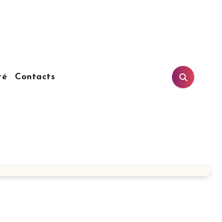
té
Contacts