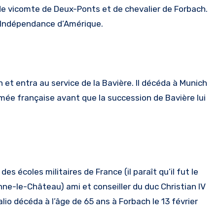
s de vicomte de Deux-Ponts et de chevalier de Forbach.
d’Indépendance d’Amérique.
 et entra au service de la Bavière. Il décéda à Munich
rmée française avant que la succession de Bavière lui
 écoles militaires de France (il paraît qu’il fut le
enne-le-Château) ami et conseiller du duc Christian IV
lio décéda à l’âge de 65 ans à Forbach le 13 février