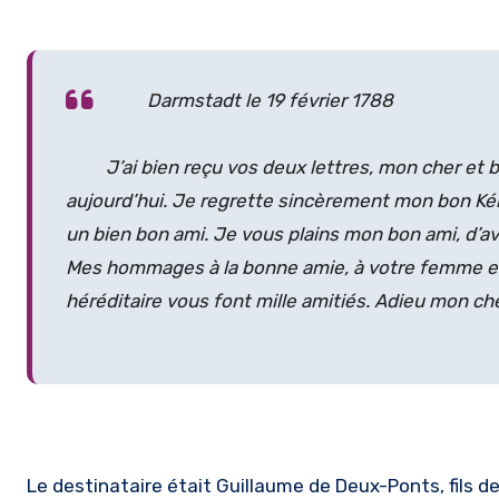
Darmstadt le 19 février 1788
J’ai bien reçu vos deux lettres, mon cher et bi
aujourd’hui. Je regrette sincèrement mon bon Kéralis
un bien bon ami. Je vous plains mon bon ami, d’avo
Mes hommages à la bonne amie, à votre femme et 
héréditaire vous font mille amitiés. Adieu mon c
Le destinataire était Guillaume de Deux-Ponts, fils 