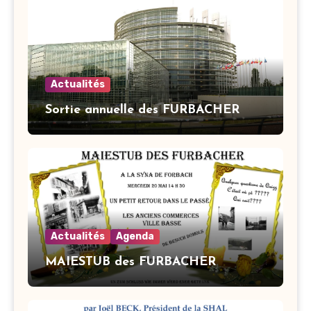
Actualités
Sortie annuelle des FURBACHER
Actualités
Agenda
MAIESTUB des FURBACHER