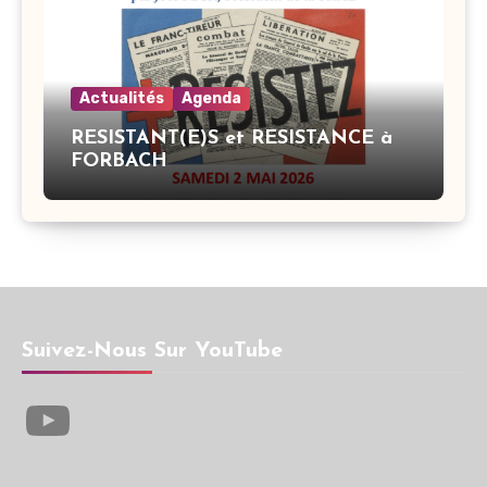
Actualités
Agenda
RESISTANT(E)S et RESISTANCE à
FORBACH
Suivez-Nous Sur YouTube