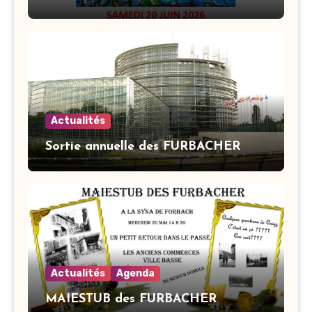
Actualités
Sortie annuelle des FURBACHER
Actualités
Agenda
MAIESTUB des FURBACHER