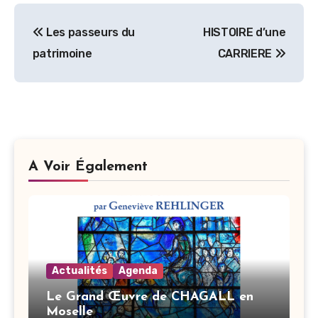
Navigation
Les passeurs du
HISTOIRE d’une
de
patrimoine
CARRIERE
l’article
A Voir Également
Actualités
Agenda
Le Grand Œuvre de CHAGALL en
Moselle