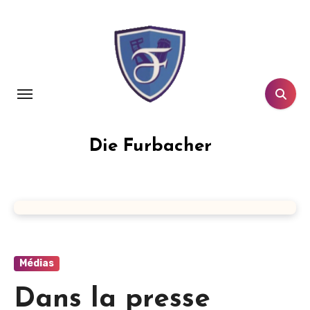
Aller
au
contenu
principal
Die Furbacher
Médias
Dans la presse