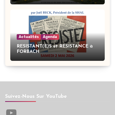
Actualités
Agenda
RESISTANT(E)S et RESISTANCE à
FORBACH
Suivez-Nous Sur YouTube
YouTube