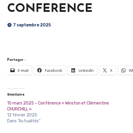
CONFERENCE
7 septembre 2025
Partager :
E-mail
Facebook
LinkedIn
X
W
Similaire
15 mars 2025 – Conférence « Winston et Clémentine
CHURCHILL »
12 février 2025
Dans "Actualités"