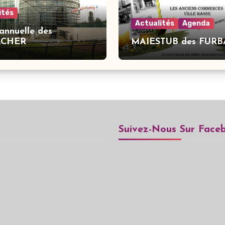
ités
Actualités
Agenda
 annuelle des
ACHER
MAIESTUB des FUR
Suivez-Nous Sur Face