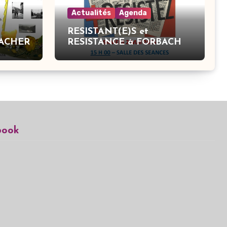
Actualités
Agenda
RESISTANT(E)S et
BACHER
RESISTANCE à FORBACH
book