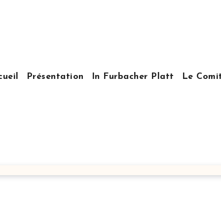
cueil
Présentation
In Furbacher Platt
Le Comi