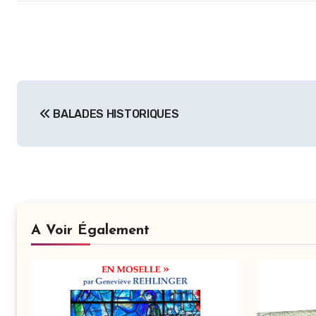
Navigation
BALADES HISTORIQUES
de
l’article
A Voir Également