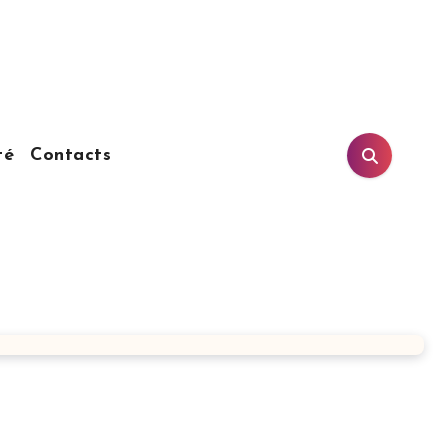
té
Contacts