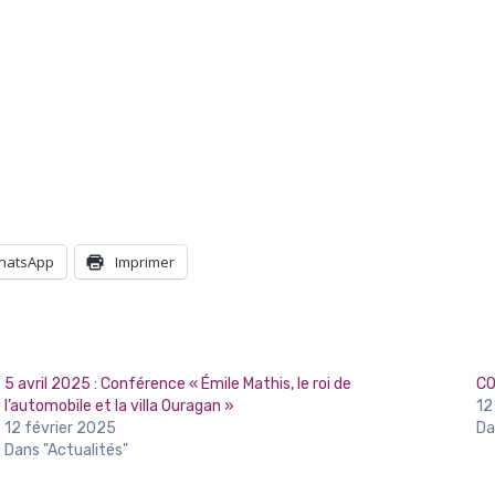
hatsApp
Imprimer
5 avril 2025 : Conférence « Émile Mathis, le roi de
C
l’automobile et la villa Ouragan »
12
12 février 2025
Da
Dans "Actualités"