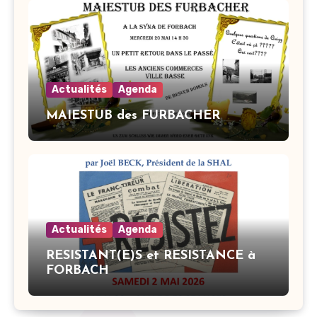
Actualités
Agenda
MAIESTUB des FURBACHER
Actualités
Agenda
RESISTANT(E)S et RESISTANCE à
FORBACH