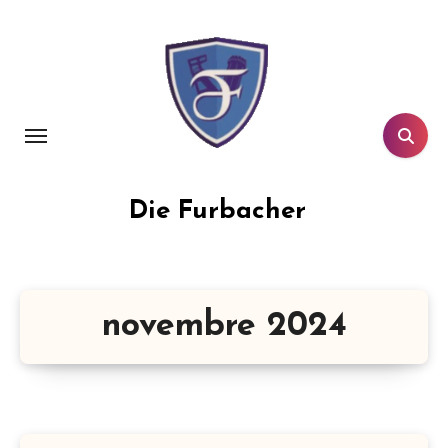
Aller
au
contenu
principal
Die Furbacher
novembre 2024