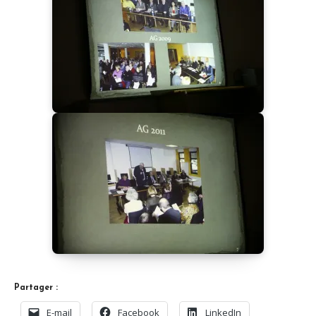
Partager :
E-mail
Facebook
LinkedIn