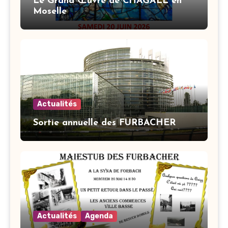
Le Grand Œuvre de CHAGALL en
Moselle
Actualités
Sortie annuelle des FURBACHER
Actualités
Agenda