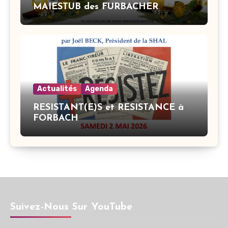
MAIESTUB des FURBACHER
Actualités
Agenda
RESISTANT(E)S et RESISTANCE à
FORBACH
Suivez-Nous Sur YouTube