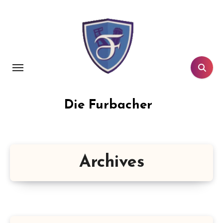
Aller
au
contenu
principal
Die Furbacher
Archives