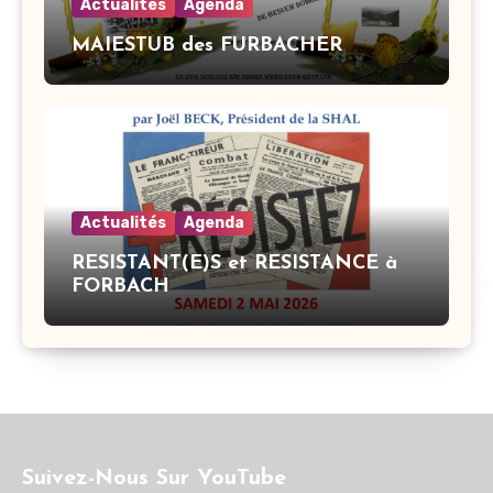
Actualités
Agenda
MAIESTUB des FURBACHER
Actualités
Agenda
RESISTANT(E)S et RESISTANCE à
FORBACH
Suivez-Nous Sur YouTube