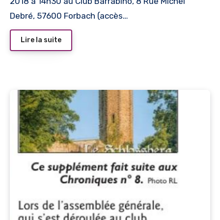
2018 à 14h30 au Club Barrabino, 8 Rue Michel
Debré, 57600 Forbach (accès…
Lire la suite