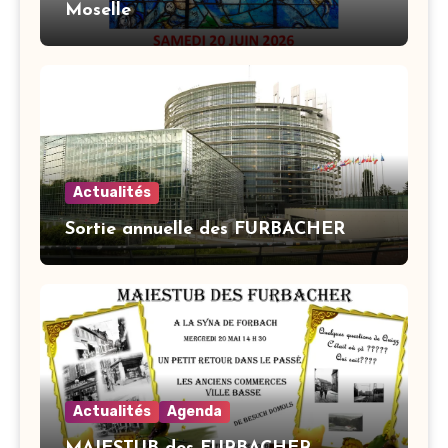
Moselle
Actualités
Sortie annuelle des FURBACHER
Actualités
Agenda