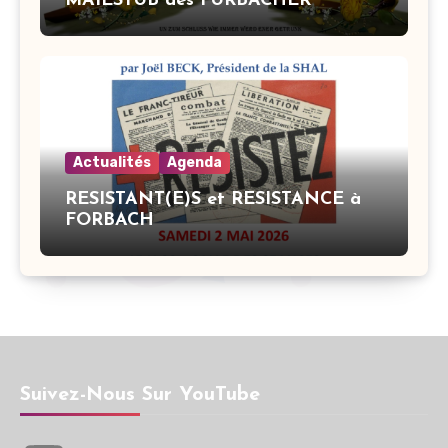
MAIESTUB des FURBACHER
Actualités
Agenda
RESISTANT(E)S et RESISTANCE à
FORBACH
Suivez-Nous Sur YouTube
YouTube