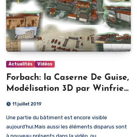
Actualités
Vidéos
Forbach: la Caserne De Guise,
Modélisation 3D par Winfried
Kraus (Cercle d’histoire de
11 juillet 2019
Forbach et sa région, Die
Une partie du bâtiment est encore visible
Furbacher)
aujourd’hui.Mais aussi les éléments disparus sont
à nouveau présents dans la vidéo, ou…