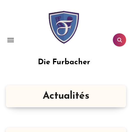
Aller
au
contenu
principal
Die Furbacher
Actualités