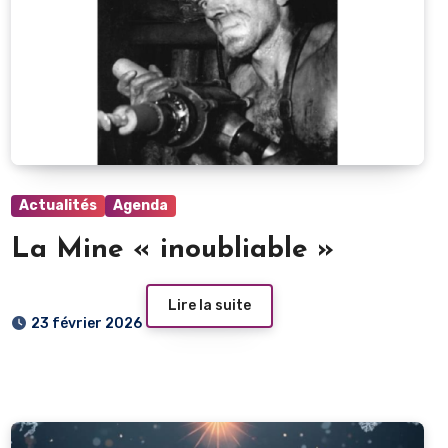
Actualités
Agenda
La Mine « inoubliable »
Lire la suite
23 février 2026