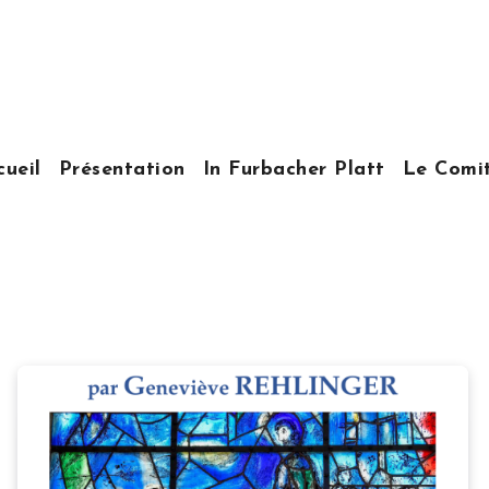
cueil
Présentation
In Furbacher Platt
Le Comi