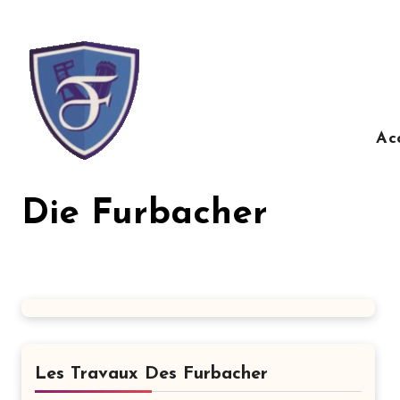
Aller
au
contenu
principal
Ac
Die Furbacher
Les Travaux Des Furbacher