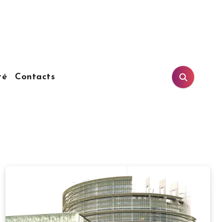
té
Contacts