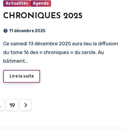
Actualités
Agenda
CHRONIQUES 2025
11 décembre 2025
Ce samedi 13 décembre 2025 aura lieu la diffusion
du tome 16 des « chroniques » du cercle. Au
bâtiment…
Lire la suite
ion
…
19
tions